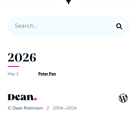
2026
May 3
Peter Pan
©
Dean Robinson
//
2006—2026