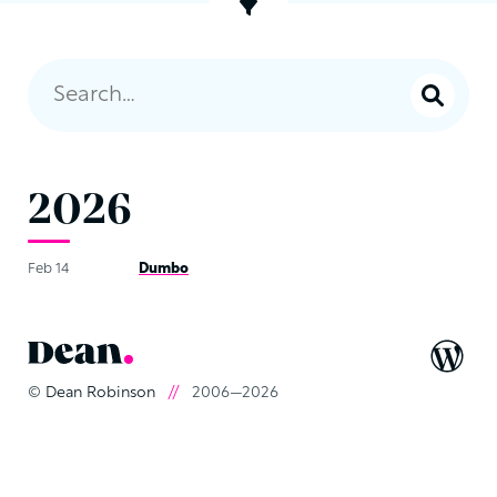
2026
Feb 14
Dumbo
©
Dean Robinson
//
2006—2026